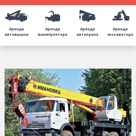
Аренда
Аренда
Аренда
Аренда
автовышки
манипулятора
автокрана
экскаватора