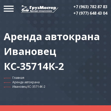
+7 (963) 782 87 83
+7 (977) 648 43 04
Аренда автокрана
Ивановец
КС-35714К-2
Главная
Аренда автокрана
Ивановец КС-35714К-2