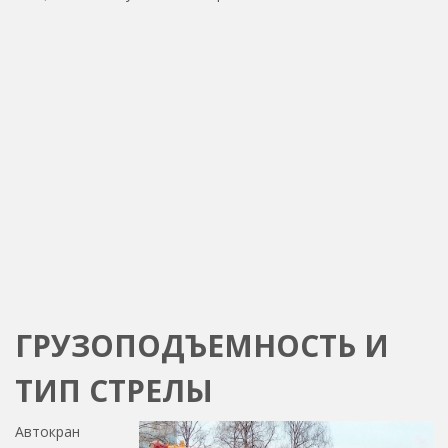
ГРУЗОПОДЪЕМНОСТЬ И
ТИП СТРЕЛЫ
Автокран