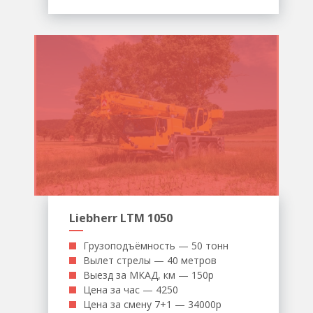
Liebherr LTM 1050
Грузоподъёмность — 50 тонн
Вылет стрелы — 40 метров
Выезд за МКАД, км — 150р
Цена за час — 4250
Цена за смену 7+1 — 34000р