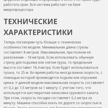
работать кран. Вся система работает на базе
микропроцессора.
ТЕХНИЧЕСКИЕ
ХАРАКТЕРИСТИКИ
Теперь поговорим чуть больше о технических
особенностях модели. Минимальная длина стрелы
составляет 8 метров. Максимальная, при полном её
разложении – 18 метров. Если использовать обычную
стрелу для подъёма или снятия груза, то предельная
высота составит 18,4 метра. Если будет использоваться
гуська, то 25 м. Во время работы иногда важна скорость, с
помощью которой производится подъём или опускание
крюка. У данной модели максимальная скорость составляет
от 0,2 до 7,5 метров за 1 минуту. С учётом того, что
используется шестикратная запасовка грузового каната.
При этом, скорость посадки составляет 0,2 метра за
минуту. Машина способна ехать по дороге со скоростью в
60 км/ч. Этого достаточно для безопасного передвижения