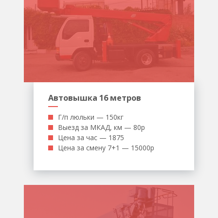
Автовышка 16 метров
Г/п люльки — 150кг
Выезд за МКАД, км — 80р
Цена за час — 1875
Цена за смену 7+1 — 15000р