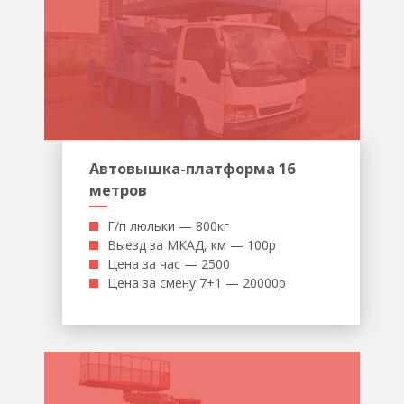
Автовышка-платформа 16
метров
Г/п люльки — 800кг
Выезд за МКАД, км — 100р
Цена за час — 2500
Цена за смену 7+1 — 20000р