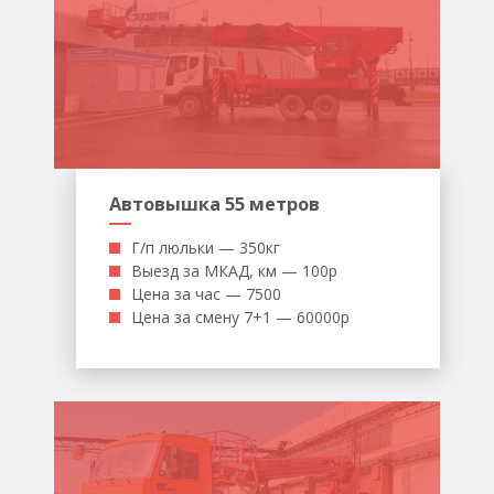
Автовышка 55 метров
Г/п люльки — 350кг
Выезд за МКАД, км — 100р
Цена за час — 7500
Цена за смену 7+1 — 60000р