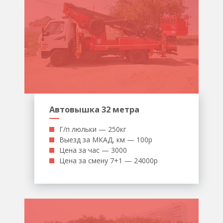
Автовышка 32 метра
Г/п люльки — 250кг
Выезд за МКАД, км — 100р
Цена за час — 3000
Цена за смену 7+1 — 24000р