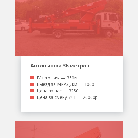
Автовышка 36 метров
Г/п люльки — 350кг
Выезд за МКАД, км — 100р
Цена за час — 3250
Цена за смену 7+1 — 26000р