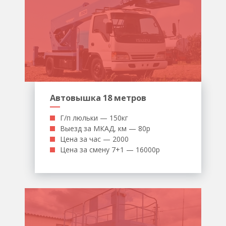
Автовышка 18 метров
Г/п люльки — 150кг
Выезд за МКАД, км — 80р
Цена за час — 2000
Цена за смену 7+1 — 16000р