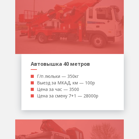
Автовышка 40 метров
Г/п люльки — 350кг
Выезд за МКАД, км — 100р
Цена за час — 3500
Цена за смену 7+1 — 28000р