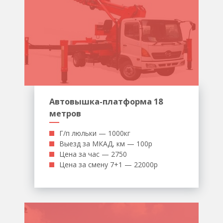
Автовышка-платформа 18
метров
Г/п люльки — 1000кг
Выезд за МКАД, км — 100р
Цена за час — 2750
Цена за смену 7+1 — 22000р