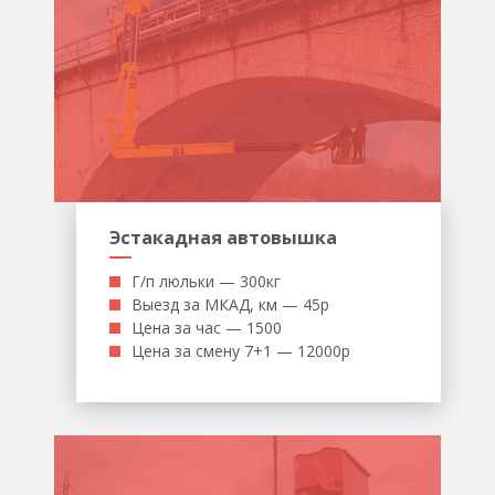
Эстакадная автовышка
Г/п люльки — 300кг
Выезд за МКАД, км — 45р
Цена за час — 1500
Цена за смену 7+1 — 12000р