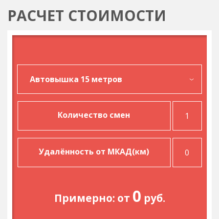
РАСЧЕТ СТОИМОСТИ
Количество смен
Удалённость от МКАД(км)
0
Примерно: от
руб.