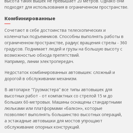
высота таких вышек не превышает 20 метров. Однако они
подходят для использования в ограниченном пространстве.
Комбинированные
Сочетают в себе достоинства телескопических и
коленчатых подъемников. Способны выполнять работы в
ограниченном пространстве, радиус вращения стрелы - 360
градусов. Поднимает людей и грузы на большую высоту с
возможностью обхода препятствий.
Например, линии электропередач.
Недостаток комбинированных автовышек: сложный и
дорогой в обслуживании механизм.
В автопарке "Грузмастера" все типы автовышек для
высотных работ - от компактных со стрелой 15 м до
больших 60-метровых. Машины оснащены стандартными
люльками или платформами «балкон», которые
позволяют выполнять большинство высотных операций,
а эстакадные автовышки для мостов упрощают
обслуживание опорных конструкций.