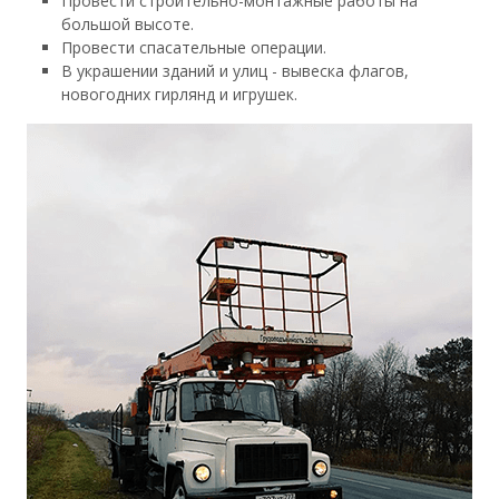
Провести строительно-монтажные работы на
большой высоте.
Провести спасательные операции.
В украшении зданий и улиц - вывеска флагов,
новогодних гирлянд и игрушек.