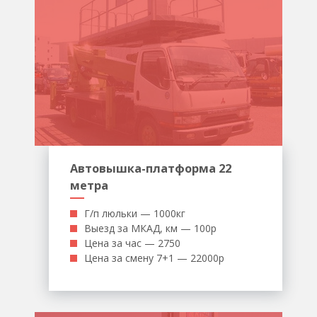
Автовышка-платформа 22
метра
Г/п люльки — 1000кг
Выезд за МКАД, км — 100р
Цена за час — 2750
Цена за смену 7+1 — 22000р