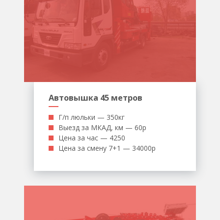
Автовышка 45 метров
Г/п люльки — 350кг
Выезд за МКАД, км — 60р
Цена за час — 4250
Цена за смену 7+1 — 34000р