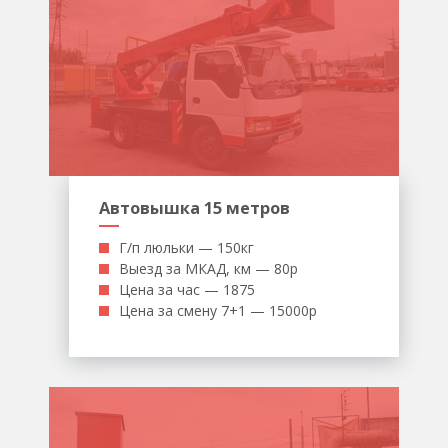
Автовышка 15 метров
Г/п люльки — 150кг
Выезд за МКАД, км — 80р
Цена за час — 1875
Цена за смену 7+1 — 15000р