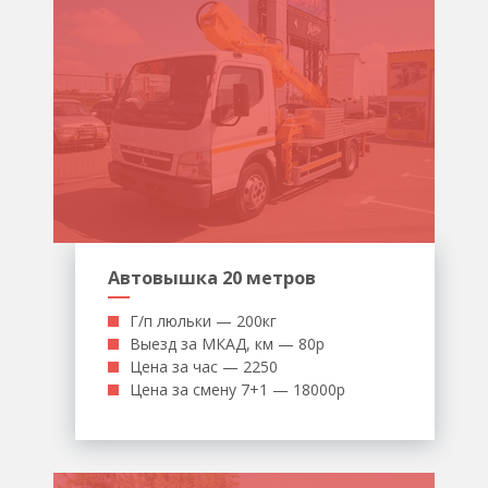
Автовышка 20 метров
Г/п люльки — 200кг
Выезд за МКАД, км — 80р
Цена за час — 2250
Цена за смену 7+1 — 18000р