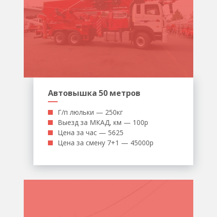
Автовышка 50 метров
Г/п люльки — 250кг
Выезд за МКАД, км — 100р
Цена за час — 5625
Цена за смену 7+1 — 45000р