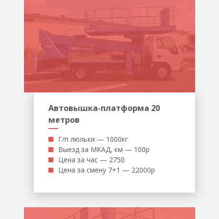
Автовышка-платформа 20
метров
Г/п люльки — 1000кг
Выезд за МКАД, км — 100р
Цена за час — 2750
Цена за смену 7+1 — 22000р