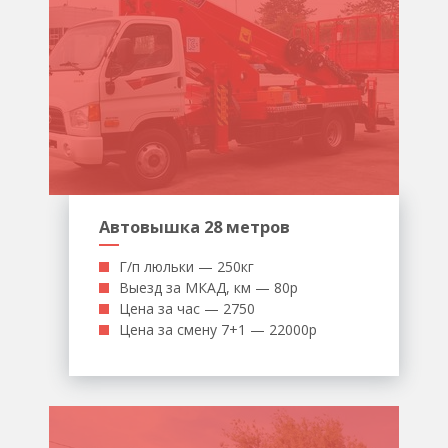
Автовышка 28 метров
Г/п люльки — 250кг
Выезд за МКАД, км — 80р
Цена за час — 2750
Цена за смену 7+1 — 22000р