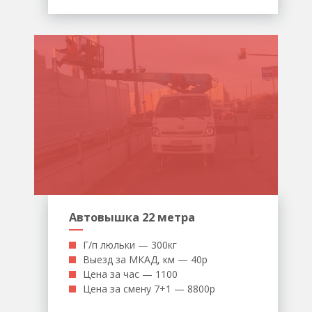
Автовышка 22 метра
Г/п люльки — 300кг
Выезд за МКАД, км — 40р
Цена за час — 1100
Цена за смену 7+1 — 8800р