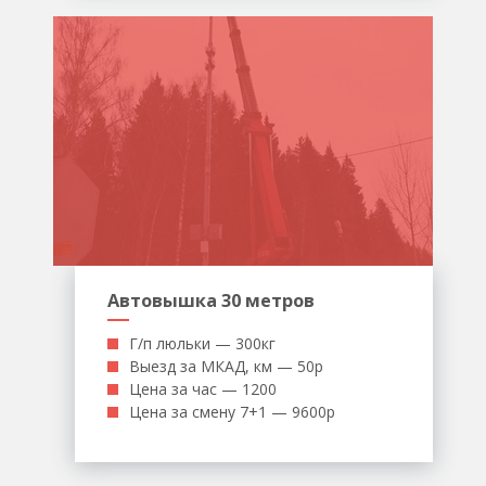
Автовышка 30 метров
Г/п люльки — 300кг
Выезд за МКАД, км — 50р
Цена за час — 1200
Цена за смену 7+1 — 9600р