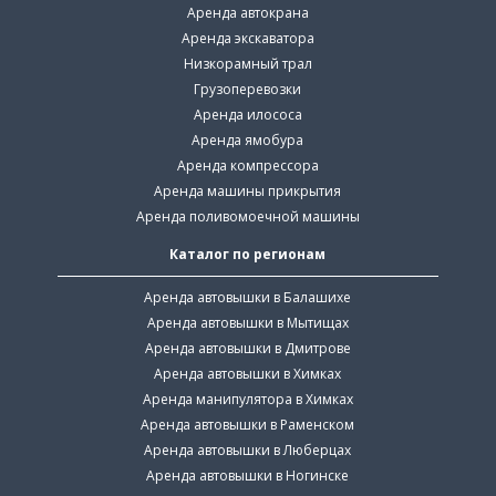
Аренда автокрана
Аренда экскаватора
Низкорамный трал
Грузоперевозки
Аренда илососа
Аренда ямобура
Аренда компрессора
Аренда машины прикрытия
Аренда поливомоечной машины
Каталог по регионам
Аренда автовышки в Балашихе
Аренда автовышки в Мытищах
Аренда автовышки в Дмитрове
Аренда автовышки в Химках
Аренда манипулятора в Химках
Аренда автовышки в Раменском
Аренда автовышки в Люберцах
Аренда автовышки в Ногинске