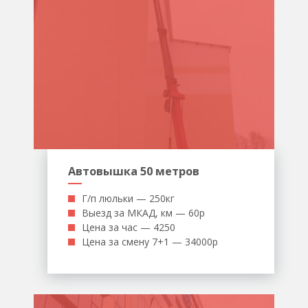
Автовышка 50 метров
Г/п люльки — 250кг
Выезд за МКАД, км — 60р
Цена за час — 4250
Цена за смену 7+1 — 34000р