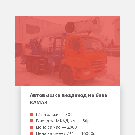
Автовышка-вездеход на базе
КАМАЗ
Г/п люльки — 300кг
Выезд за МКАД, км — 50р
Цена за час — 2000
Цена за смену 7+1 — 16000р