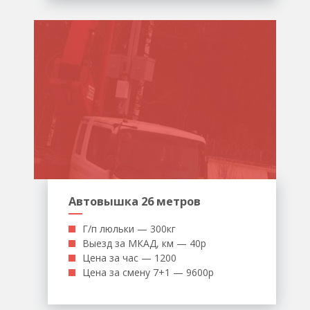
Автовышка 26 метров
Г/п люльки — 300кг
Выезд за МКАД, км — 40р
Цена за час — 1200
Цена за смену 7+1 — 9600р