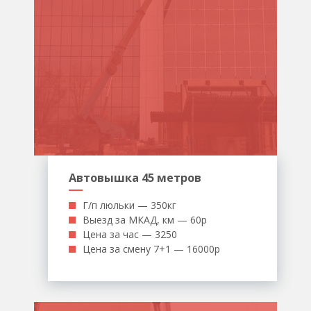
Автовышка 45 метров
Г/п люльки — 350кг
Выезд за МКАД, км — 60р
Цена за час — 3250
Цена за смену 7+1 — 16000р