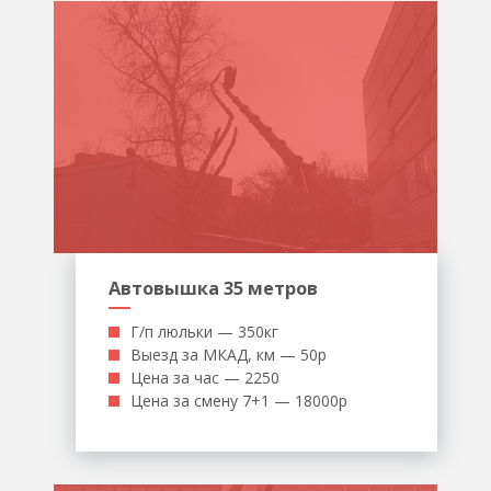
Автовышка 35 метров
Г/п люльки — 350кг
Выезд за МКАД, км — 50р
Цена за час — 2250
Цена за смену 7+1 — 18000р