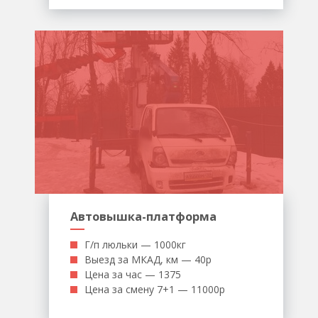
Автовышка-платформа
Г/п люльки — 1000кг
Выезд за МКАД, км — 40р
Цена за час — 1375
Цена за смену 7+1 — 11000р