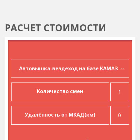
РАСЧЕТ СТОИМОСТИ
Количество смен
Удалённость от МКАД(км)