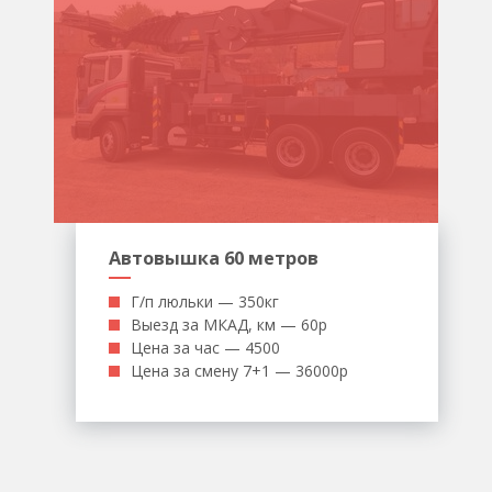
Автовышка 60 метров
Г/п люльки — 350кг
Выезд за МКАД, км — 60р
Цена за час — 4500
Цена за смену 7+1 — 36000р