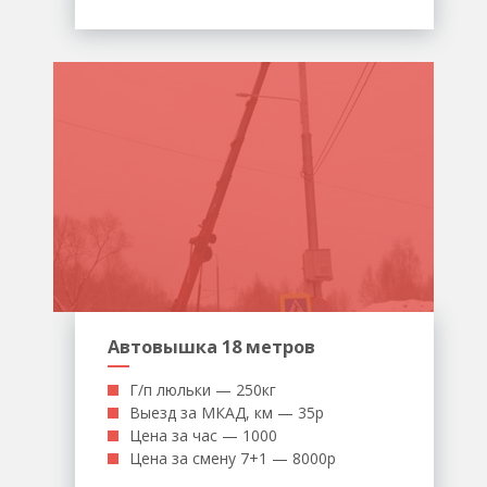
Автовышка 18 метров
Г/п люльки — 250кг
Выезд за МКАД, км — 35р
Цена за час — 1000
Цена за смену 7+1 — 8000р