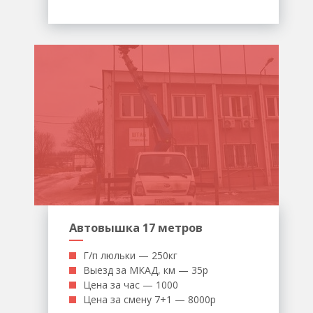
Автовышка 17 метров
Г/п люльки — 250кг
Выезд за МКАД, км — 35р
Цена за час — 1000
Цена за смену 7+1 — 8000р