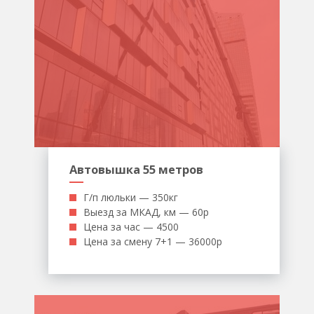
Автовышка 55 метров
Г/п люльки — 350кг
Выезд за МКАД, км — 60р
Цена за час — 4500
Цена за смену 7+1 — 36000р