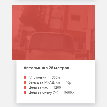
Автовышка 28 метров
Г/п люльки — 300кг
Выезд за МКАД, км — 40р
Цена за час — 1200
Цена за смену 7+1 — 9600р