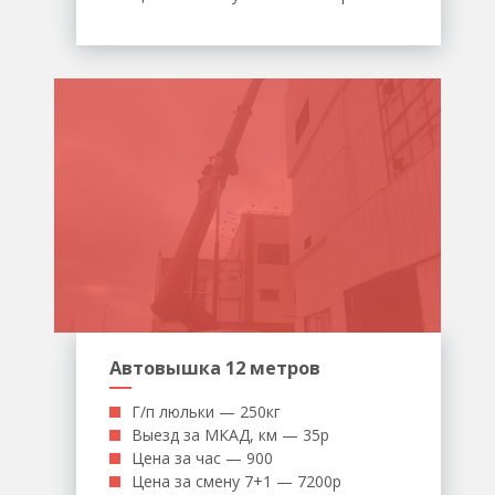
Автовышка 12 метров
Г/п люльки — 250кг
Выезд за МКАД, км — 35р
Цена за час — 900
Цена за смену 7+1 — 7200р