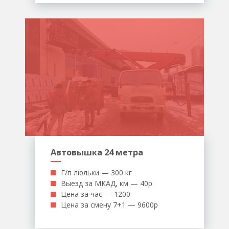
Автовышка 24 метра
Г/п люльки — 300 кг
Выезд за МКАД, км — 40р
Цена за час — 1200
Цена за смену 7+1 — 9600р