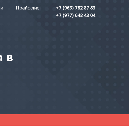
ти
Прайс-лист
+7 (963) 782 87 83
+7 (977) 648 43 04
 в