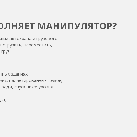
ОЛНЯЕТ МАНИПУЛЯТОР?
ции автокрана и грузового
погрузить, переместить,
груз.
ных зданиях;
учих, паллетированных грузов;
грады, спуск ниже уровня
да;