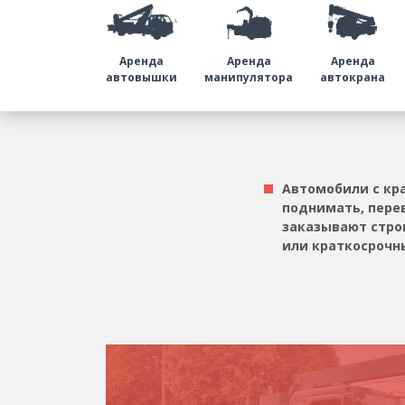
Аренда
Аренда
Аренда
автовышки
манипулятора
автокрана
Автомобили с кр
поднимать, пере
заказывают стро
или краткосрочны