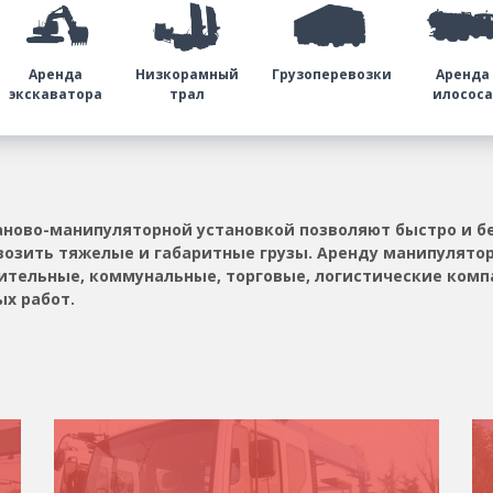
Аренда
Низкорамный
Грузоперевозки
Аренда
экскаватора
трал
илосос
аново-манипуляторной установкой позволяют быстро и бе
возить тяжелые и габаритные грузы. Аренду манипулятор
ительные, коммунальные, торговые, логистические комп
х работ.