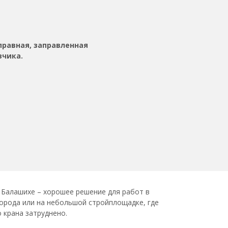
правная, заправленная
зчика.
 Балашихе – хорошее решение для работ в
орода или на небольшой стройплощадке, где
 крана затруднено.