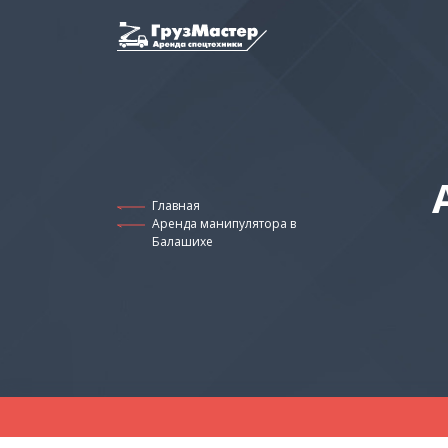
Главная
Аренда манипулятора в
Балашихе