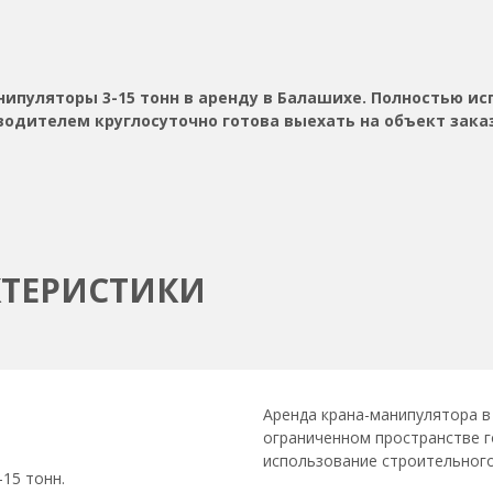
ипуляторы 3-15 тонн в аренду в Балашихе. Полностью ис
одителем круглосуточно готова выехать на объект зака
КТЕРИСТИКИ
Аренда крана-манипулятора в
ограниченном пространстве г
использование строительного
15 тонн.