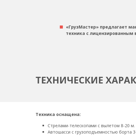
«ГрузМастер» предлагает ман
техника с лицензированным в
ТЕХНИЧЕСКИЕ ХАРА
Техника оснащена:
Стрелами-телескопами с вылетом 8-20 м.
Автошасси с грузоподъемностью борта 3-