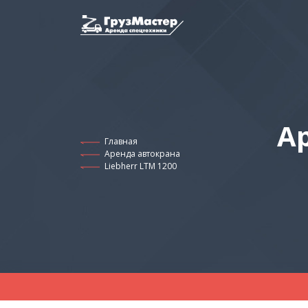
А
Главная
Аренда автокрана
Liebherr LTM 1200