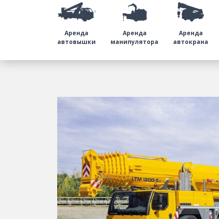
Аренда
Аренда
Аренда
автовышки
манипулятора
автокрана