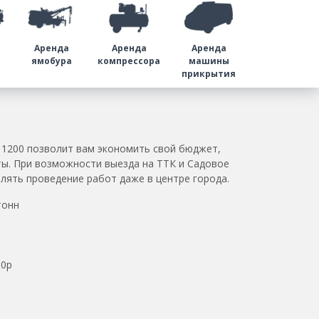
Аренда
Аренда
Аренда
а
ямобура
компрессора
машины
прикрытия
m 1200 позволит вам экономить свой бюджет,
ы. При возможности выезда на ТТК и Садовое
лять проведение работ даже в центре города.
тонн
00р