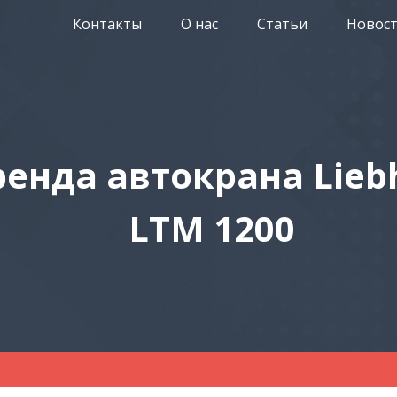
Контакты
О нас
Статьи
Новос
ренда автокрана Lieb
LTM 1200