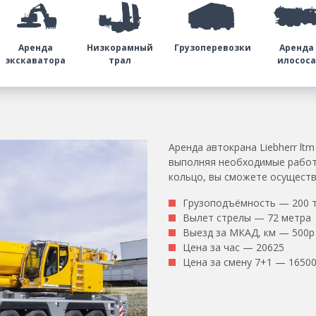
Аренда
Низкорамный
Грузоперевозки
Аренда
экскаватора
трал
илосос
Аренда автокрана Liebherr lt
выполняя необходимые работ
кольцо, вы сможете осуществ
Грузоподъёмность — 200 
Вылет стрелы — 72 метра
Выезд за МКАД, км — 500р
Цена за час — 20625
Цена за смену 7+1 — 1650