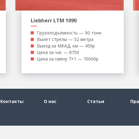
Liebherr LTM 1090
Грузоподъёмность — 90 тонн
Вылет стрелы — 52 метра
Выезд за МКАД, км — 450р
Цена за час — 8750
Цена за смену 7+1 — 70000р
Контакты
О нас
Статьи
Пра
Каталог по регионам