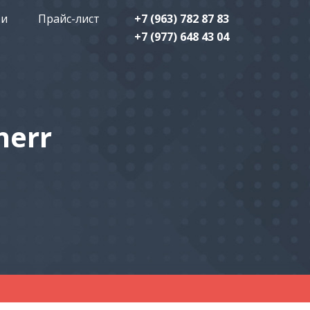
ти
Прайс-лист
+7 (963) 782 87 83
+7 (977) 648 43 04
herr