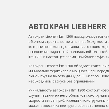
АВТОКРАН LIEBHERR 
Автокран Liebherr ltm 1200 позиционируется к
обычном строительстве и при необходимости 
которые позволяют доставлять его своим ходо
выполнению задач этой специальной техникой.
ltm 1200 в настоящее время, наиболее эффект
Автокран Liebherr ltm 1200 обладает колесной
минимально терять свою мощность при передвиж
любой груз на высоту длину до 60 метров. По
необходимом радиусе без ограничений.
Уникальность автокрана ltm 1200 состоит но
случае падении на него обломков конструкций 
скорости ветра, приближения к конструкциям и
может вывести из нее груз и соответственно 