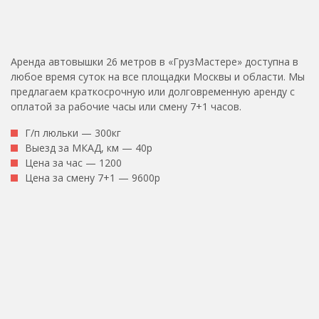
Аренда автовышки 26 метров в «ГрузМастере» доступна в
любое время суток на все площадки Москвы и области. Мы
предлагаем краткосрочную или долговременную аренду с
оплатой за рабочие часы или смену 7+1 часов.
Г/п люльки — 300кг
Выезд за МКАД, км — 40р
Цена за час — 1200
Цена за смену 7+1 — 9600р