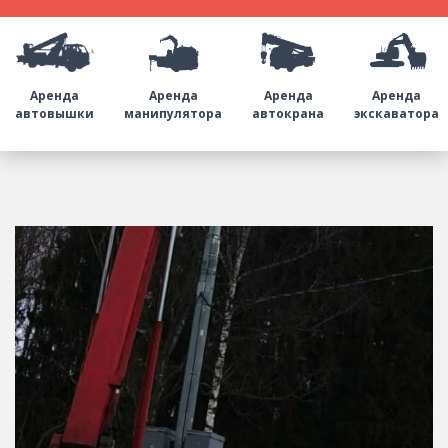
Аренда
Аренда
Аренда
Аренда
автовышки
манипулятора
автокрана
экскаватора