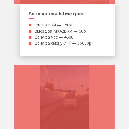
Автовышка 60 метров
Г/п люльки — 350кг
Выезд за МКАД, км — 60р
Цена за час — 4500
Цена за смену 7+1 — 36000р