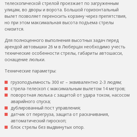
телескопической стрелой проезжает по загруженным
улицам, во дворы и ворота. Большой горизонтальный
вылет позволяет переносить корзину через препятствия,
но при этом максимальная высота подъема стрелы
снизится.
Для полноценного выполнения высотных задач перед
арендой автовышки 26 м в Люберцах необходимо учесть
технические особенности стрелы, габариты автошасси,
оснащение люльки.
Технические параметры:
грузоподъемность 300 кг – эквивалентно 2-3 людям;
стрела-телескоп с максимальным вылетом 14 метров;
поворотная люлька с защитой от удара током, насосом
аварийного спуска;
дублированный пост управления;
датчик от перегруза, защита от раскачивания,
автоматический гироскоп;
блок стрелы без выдвинутых опор.