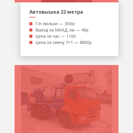
Автовышка 22 метра
Г/п люльки — 300кг
Выезд за МКАД, км — 40р
Цена за час — 1100
Цена за смену 7+1 — 8800р