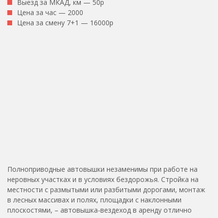
Выезд за МКАД, км — 50р
Цена за час — 2000
Цена за смену 7+1 — 16000р
Полноприводные автовышки незаменимы при работе на
неровных участках и в условиях бездорожья. Стройка на
местности с размытыми или разбитыми дорогами, монтаж
в лесных массивах и полях, площадки с наклонными
плоскостями, – автовышка-вездеход в аренду отлично