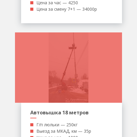
Цена за час — 4250
Цена за смену 7+1 — 34000р
Автовышка 18 метров
Г/п люльки — 250кг
Выезд за МКАД, км — 35р