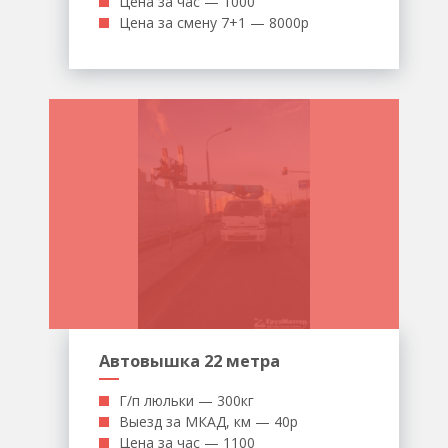
Цена за час — 1000
Цена за смену 7+1 — 8000р
Автовышка 22 метра
Г/п люльки — 300кг
Выезд за МКАД, км — 40р
Цена за час — 1100