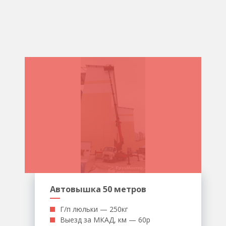
Автовышка 50 метров
Г/п люльки — 250кг
Выезд за МКАД, км — 60р