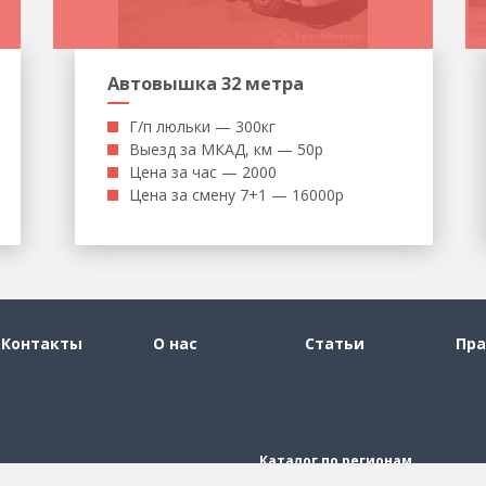
Автовышка 32 метра
Г/п люльки — 300кг
Выезд за МКАД, км — 50р
Цена за час — 2000
Цена за смену 7+1 — 16000р
Контакты
О нас
Статьи
Пра
Каталог по регионам