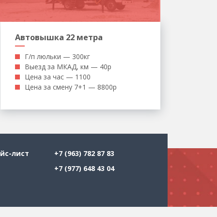
Автовышка 22 метра
Г/п люльки — 300кг
Выезд за МКАД, км — 40р
Цена за час — 1100
Цена за смену 7+1 — 8800р
йс-лист
+7 (963) 782 87 83
+7 (977) 648 43 04