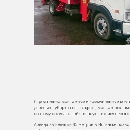
Строительно-монтажные и коммунальные компа
деревьев, уборка снега с крыш, монтаж реклам
поэтому покупать собственную технику невыго
Аренда автовышки 35 метров в Ногинске позво