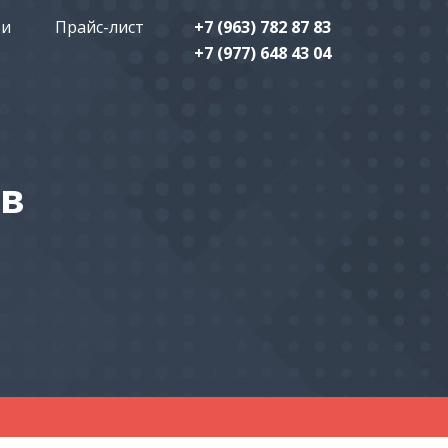
ти
Прайс-лист
+7 (963) 782 87 83
+7 (977) 648 43 04
ов