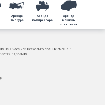
Аренда
Аренда
Аренда
а
ямобура
компрессора
машины
прикрытия
о на 1 часа или несколько полных смен 7+1
вается отдельно.
0р