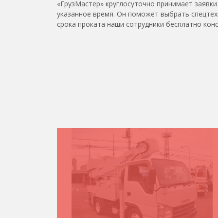
«ГрузМастер» круглосуточно принимает заявки 
указанное время. Он поможет выбрать спецтехн
срока проката наши сотрудники бесплатно кон