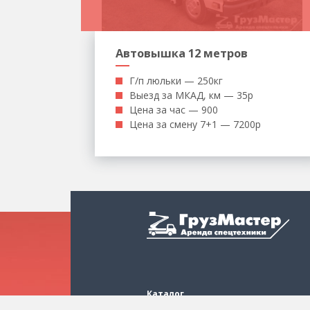
Автовышка 12 метров
Г/п люльки — 250кг
Выезд за МКАД, км — 35р
Цена за час — 900
Цена за смену 7+1 — 7200р
Каталог