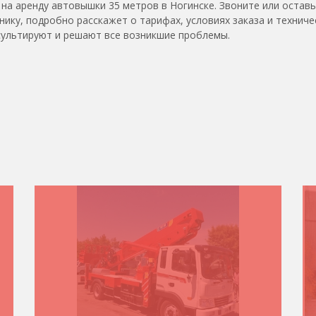
на аренду автовышки 35 метров в Ногинске. Звоните или остав
ику, подробно расскажет о тарифах, условиях заказа и техниче
сультируют и решают все возникшие проблемы.