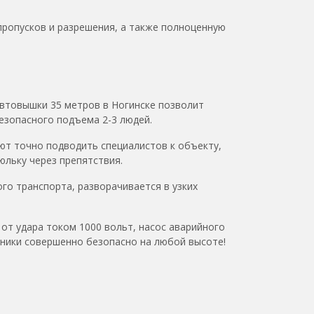
пропусков и разрешения, а также полноценную
втовышки 35 метров в Ногинске
позволит
безопасного подъема 2-3 людей.
ют точно подводить специалистов к объекту,
льку через препятствия.
го транспорта, разворачивается в узких
т удара током 1000 вольт, насос аварийного
мники совершенно безопасно на любой высоте!