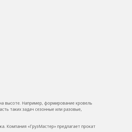
на высоте. Например, формирование кровель
асть таких задач сезонные или разовые,
жа. Компания «ГрузМастер» предлагает прокат