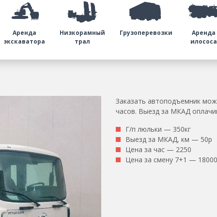
Аренда
Низкорамный
Грузоперевозки
Аренда
экскаватора
трал
илосос
Заказать автоподъемник можн
часов. Выезд за МКАД оплачи
Г/п люльки — 350кг
Выезд за МКАД, км — 50р
Цена за час — 2250
Цена за смену 7+1 — 1800