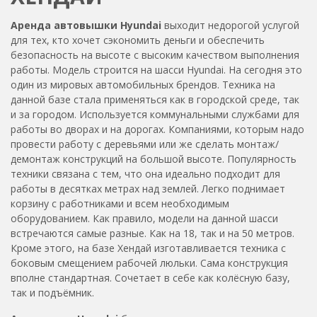
Аренда автовышки Hyundai
выходит недорогой услугой
для тех, кто хочет сэкономить деньги и обеспечить
безопасность на высоте с высоким качеством выполнения
работы. Модель строится на шасси Hyundai. На сегодня это
один из мировых автомобильных брендов. Техника на
данной базе стала применяться как в городской среде, так
и за городом. Используется коммунальными службами для
работы во дворах и на дорогах. Компаниями, которым надо
провести работу с деревьями или же сделать монтаж/
демонтаж конструкций на большой высоте. Популярность
техники связана с тем, что она идеально подходит для
работы в десятках метрах над землей. Легко поднимает
корзину с работниками и всем необходимым
оборудованием. Как правило, модели на данной шасси
встречаются самые разные. Как на 18, так и на 50 метров.
Кроме этого, на базе Хендай изготавливается техника с
боковым смещением рабочей люльки. Сама конструкция
вполне стандартная. Сочетает в себе как колёсную базу,
так и подъёмник.