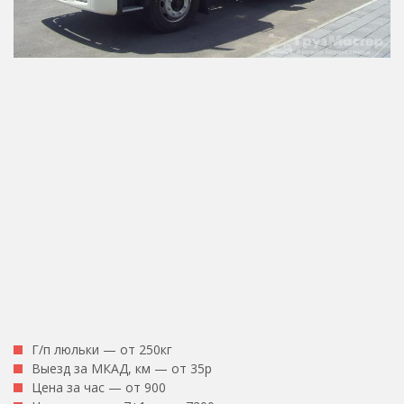
Г/п люльки — от 250кг
Выезд за МКАД, км — от 35р
Цена за час — от 900