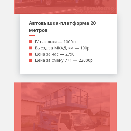
Автовышка-платформа 20
метров
Г/п люльки — 1000кг
Выезд за МКАД, км — 100р
Цена за час — 2750
Цена за смену 7+1 — 22000р