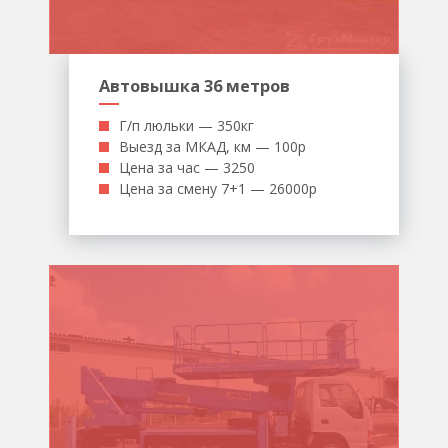
Автовышка 36 метров
Г/п люльки — 350кг
Выезд за МКАД, км — 100р
Цена за час — 3250
Цена за смену 7+1 — 26000р