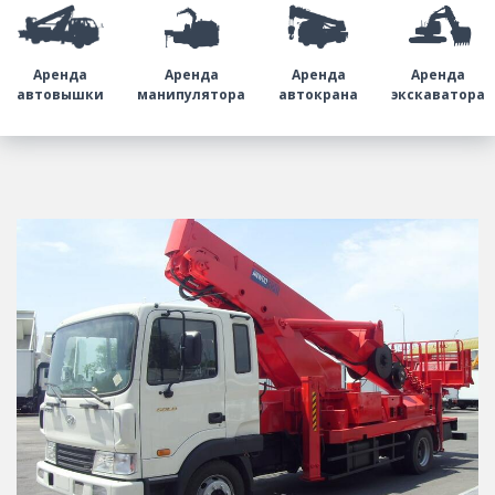
Аренда
Аренда
Аренда
Аренда
автовышки
манипулятора
автокрана
экскаватора