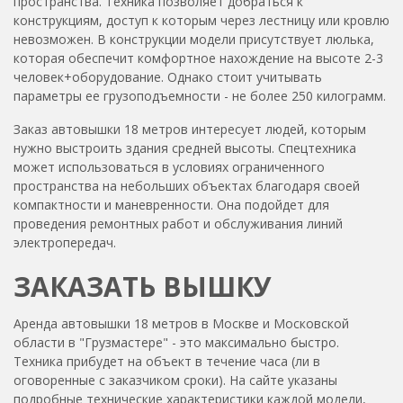
пространства. Техника позволяет добраться к
конструкциям, доступ к которым через лестницу или кровлю
невозможен. В конструкции модели присутствует люлька,
которая обеспечит комфортное нахождение на высоте 2-3
человек+оборудование. Однако стоит учитывать
параметры ее грузоподъемности - не более 250 килограмм.
Заказ автовышки 18 метров интересует людей, которым
нужно выстроить здания средней высоты. Спецтехника
может использоваться в условиях ограниченного
пространства на небольших объектах благодаря своей
компактности и маневренности. Она подойдет для
проведения ремонтных работ и обслуживания линий
электропередач.
ЗАКАЗАТЬ ВЫШКУ
Аренда автовышки 18 метров
в Москве и Московской
области в "Грузмастере" - это максимально быстро.
Техника прибудет на объект в течение часа (ли в
оговоренные с заказчиком сроки). На сайте указаны
подробные технические характеристики каждой модели,