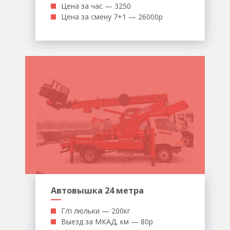
Цена за час — 3250
Цена за смену 7+1 — 26000р
Автовышка 24 метра
Г/п люльки — 200кг
Выезд за МКАД, км — 80р