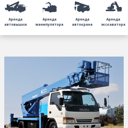
Аренда
Аренда
Аренда
Аренда
автовышки
манипулятора
автокрана
экскаватора