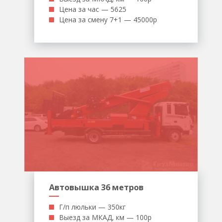
Цена за час — 5625
Цена за смену 7+1 — 45000р
Автовышка 36 метров
Г/п люльки — 350кг
Выезд за МКАД, км — 100р