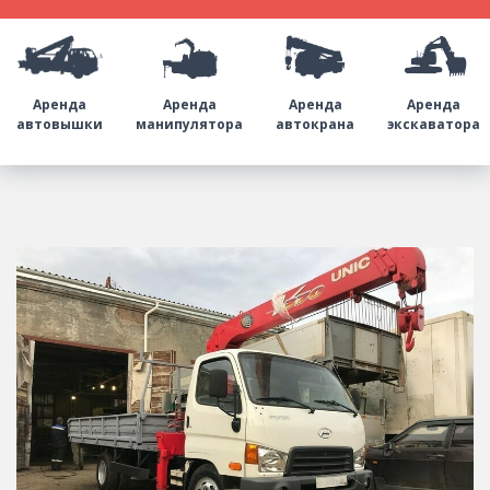
Аренда
Аренда
Аренда
Аренда
автовышки
манипулятора
автокрана
экскаватора