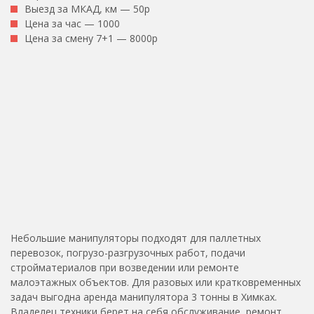
Выезд за МКАД, км — 50р
Цена за час — 1000
Цена за смену 7+1 — 8000р
Небольшие манипуляторы подходят для паллетных
перевозок, погрузо-разгрузочных работ, подачи
стройматериалов при возведении или ремонте
малоэтажных объектов. Для разовых или кратковременных
задач выгодна аренда манипулятора 3 тонны в Химках.
Владелец техники берет на себя обслуживание, ремонт,