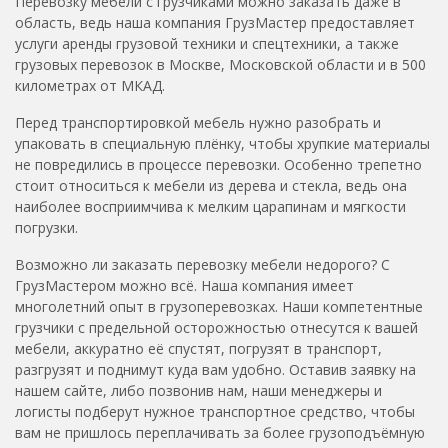
Перевозку мебели с грузчиками можно заказать даже в
область, ведь наша компания ГрузМастер предоставляет
услуги аренды грузовой техники и спецтехники, а также
грузовых перевозок в Москве, Московской области и в 500
километрах от МКАД.
Перед транспортировкой мебель нужно разобрать и
упаковать в специальную плёнку, чтобы хрупкие материалы
не повредились в процессе перевозки. Особенно трепетно
стоит относиться к мебели из дерева и стекла, ведь она
наиболее восприимчива к мелким царапинам и мягкости
погрузки.
Возможно ли заказать перевозку мебели недорого? С
ГрузМастером можно всё. Наша компания имеет
многолетний опыт в грузоперевозках. Наши компетентные
грузчики с предельной осторожностью отнесутся к вашей
мебели, аккуратно её спустят, погрузят в транспорт,
разгрузят и поднимут куда вам удобно. Оставив заявку на
нашем сайте, либо позвонив нам, наши менеджеры и
логисты подберут нужное транспортное средство, чтобы
вам не пришлось переплачивать за более грузоподъёмную