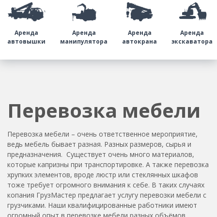
Аренда
Аренда
Аренда
Аренда
автовышки
манипулятора
автокрана
экскаватора
Перевозка мебели
Перевозка мебели – очень ответственное мероприятие,
ведь мебель бывает разная. Разных размеров, сырья и
предназначения. Существует очень много материалов,
которые капризны при транспортировке. А также перевозка
хрупких элементов, вроде люстр или стеклянных шкафов
тоже требует огромного внимания к себе. В таких случаях
копания ГрузМастер предлагает
услугу перевозки мебели с
грузчиками
. Наши квалифицированные работники имеют
огромный опыт в перевозке мебели разных объёмов,