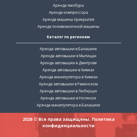
Аренда ямобура
Аренда компрессора
Аренда машины прикрытия
Аренда поливомоечной машины
Каталог по регионам
Аренда автовышки в Балашихе
Аренда автовышки в Мытищах
Аренда автовышки в Дмитрове
Аренда автовышки в Химках
Аренда манипулятора в Химках
Аренда автовышки в Раменском
Аренда автовышки в Люберцах
Аренда автовышки в Ногинске
Аренда манипулятора в Балашихе
2026 © Все права защищены.
Политика
конфиденциальности