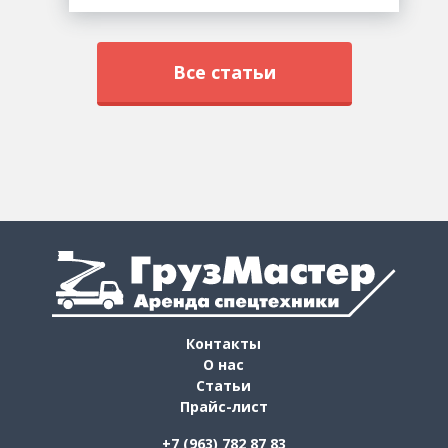
Все статьи
Контакты
О нас
Статьи
Прайс-лист
+7 (963) 782 87 83