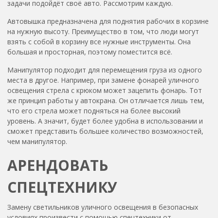
задачи подойдёт своё авто. Рассмотрим каждую.
Автовышка
предназначена для поднятия рабочих в корзине
на нужную высоту. Преимущество в том, что люди могут
взять с собой в корзину все нужные инструменты. Она
большая и просторная, поэтому поместится всё.
Манипулятор
подходит для перемещения груза из одного
места в другое. Например, при замене фонарей уличного
освещения стрела с крюком может зацепить фонарь. Тот
же принцип работы у автокрана. Он отличается лишь тем,
что его стрела может подняться на более высокий
уровень. А значит, будет более удобна в использовании и
сможет представить большее количество возможностей,
чем манипулятор.
АРЕНДОВАТЬ
СПЕЦТЕХНИКУ
Замену светильников уличного освещения в безопасных
условиях произвести с помощью
спецтехники от