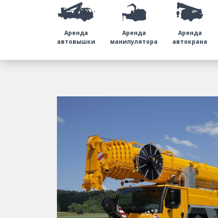
Аренда
Аренда
Аренда
автовышки
манипулятора
автокрана