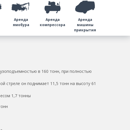
Аренда
Аренда
Аренда
а
ямобура
компрессора
машины
прикрытия
узоподъемностью в 160 тонн, при полностью
й стреле он поднимает 11,5 тонн на высоту 61
весом 1,7 тонны
тонн