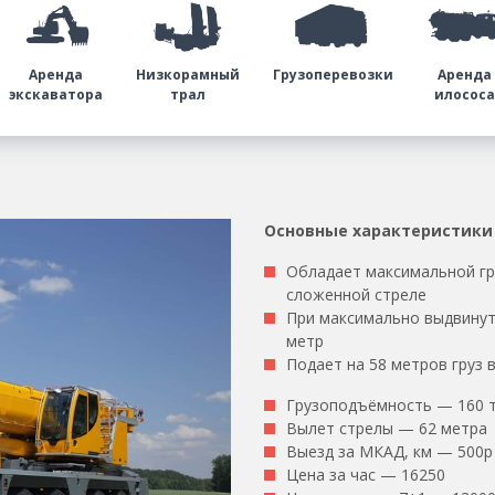
Аренда
Низкорамный
Грузоперевозки
Аренда
экскаватора
трал
илосос
Основные характеристики
Обладает максимальной гр
сложенной стреле
При максимально выдвинуто
метр
Подает на 58 метров груз 
Грузоподъёмность — 160 
Вылет стрелы — 62 метра
Выезд за МКАД, км — 500р
Цена за час — 16250