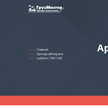
А
Главная
Аренда автокрана
Liebherr LTM 1160