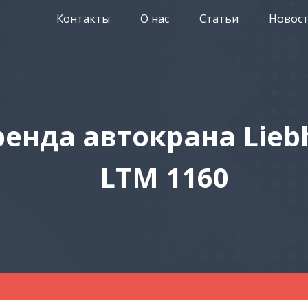
Контакты
О нас
Статьи
Новос
ренда автокрана Lieb
LTM 1160