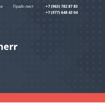
ти
Прайс-лист
+7 (963) 782 87 83
+7 (977) 648 43 04
herr