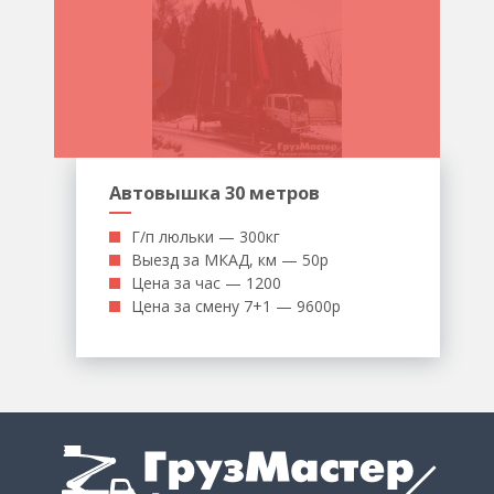
Автовышка 30 метров
Г/п люльки — 300кг
Выезд за МКАД, км — 50р
Цена за час — 1200
Цена за смену 7+1 — 9600р