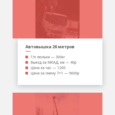
Автовышка 26 метров
Г/п люльки — 300кг
Выезд за МКАД, км — 40р
Цена за час — 1200
Цена за смену 7+1 — 9600р