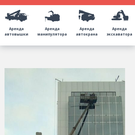
Аренда
Аренда
Аренда
Аренда
автовышки
манипулятора
автокрана
экскаватора