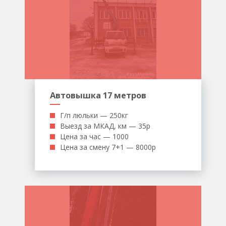
Автовышка 17 метров
Г/п люльки — 250кг
Выезд за МКАД, км — 35р
Цена за час — 1000
Цена за смену 7+1 — 8000р